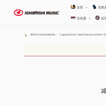
跳到内
容
吉他
效果
合成器
品
Wind instruments
Liquid error (sections/custom-liq