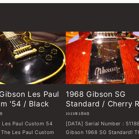
Gibson Les Paul
1968 Gibson SG
m '54 / Black
Standard / Cherry 
8日
2023年2月8日
Les Paul Custom 54
[DATA] Serial Number : 5118
! The Les Paul Custom
Gibson 1968 SG Standard! T