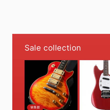
Sale collection
销售额