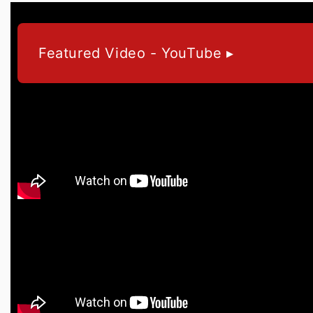
Featured Video - YouTube ▸