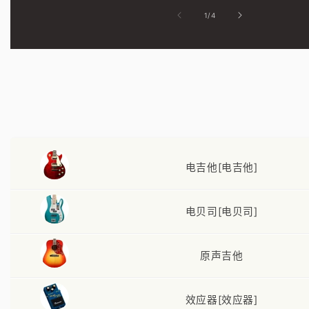
/
1
/
4
电吉他[电吉他]
电贝司[电贝司]
原声吉他
效应器[效应器]