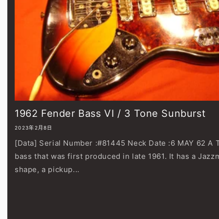
1962 Fender Bass VI / 3 Tone Sunburst
2023年2月8日
[Data] Serial Number :#81445 Neck Date :6 MAY 62 A Th
bass that was first produced in late 1961. It has a Jaz
shape, a pickup...