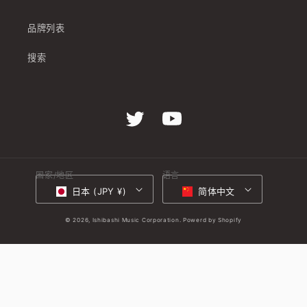
品牌列表
搜索
Twitter
YouTube
国家/地区
语言
日本 (JPY ¥)
简体中文
© 2026,
Ishibashi Music Corporation.
Powerd by Shopify