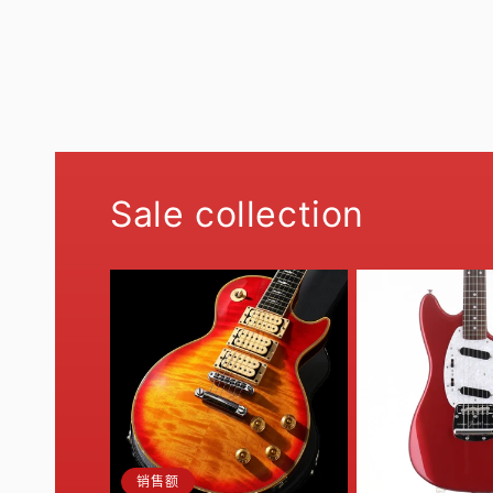
Sale collection
销售额