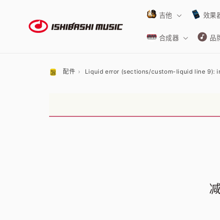
跳到内
容
吉他
效果
合成器
品
配件
Liquid error (sections/custom-liquid line 9): i