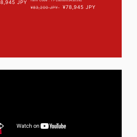
Item Code : 11-2800005430592
78,945 JPY
常
促
¥78,945 JPY
¥83,200 JPY
规
销
价
价
格