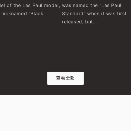
el of the Les Paul model,
was named the "Les Paul
 nicknamed "Black
Standard" when it was first
.
released, but...
查看全部