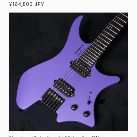
通
¥164,800 JPY
元:
常
価
格