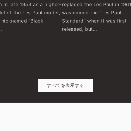
 in late 1953 as a higher-
replaced the Les Paul in 1961
el of the Les Paul model,
was named the "Les Paul
 nicknamed "Black
Standard" when it was first
.
released, but...
すべてを表示する