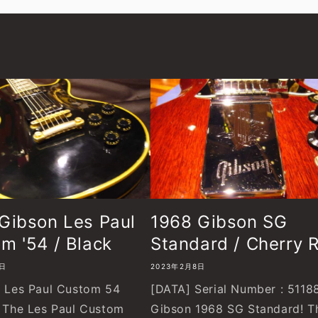
Gibson Les Paul
1968 Gibson SG
m '54 / Black
Standard / Cherry 
8日
2023年2月8日
Les Paul Custom 54
[DATA] Serial Number : 5118
! The Les Paul Custom
Gibson 1968 SG Standard! T