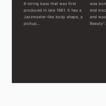
6-string bass that was first
was born
produced in late 1961. It has a
end mod
Jazzmaster-like body shape, a
and was
pickup...
Beauty"..