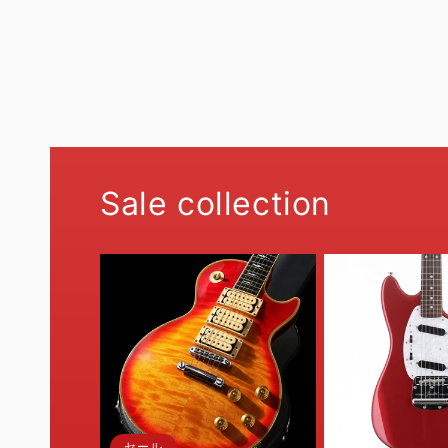
Sale collection
セール